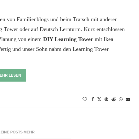
n von Familienblogs und beim Tratsch mit anderen
ing Tower oder auf Deutsch Lernturm. Kurz entschlossen
e Planung von einem
DIY Learning Tower
mit Ikea
fertig und unser Sohn nahm den Learning Tower
EHR LESEN
KEINE POSTS MEHR