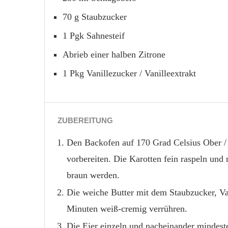
70 g Staubzucker
1 Pgk Sahnesteif
Abrieb einer halben Zitrone
1 Pkg Vanillezucker / Vanilleextrakt
ZUBEREITUNG
Den Backofen auf 170 Grad Celsius Ober / 
vorbereiten. Die Karotten fein raspeln und 
braun werden.
Die weiche Butter mit dem Staubzucker, Va
Minuten weiß-cremig verrühren.
Die Eier einzeln und nacheinander mindest