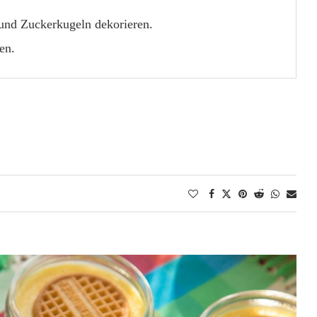
und Zuckerkugeln dekorieren.
en.