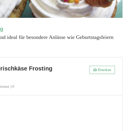
ng
nd ideal für besondere Anlässe wie Geburtstagsfeiern
rischkäse Frosting
Drucken
timmt )
0