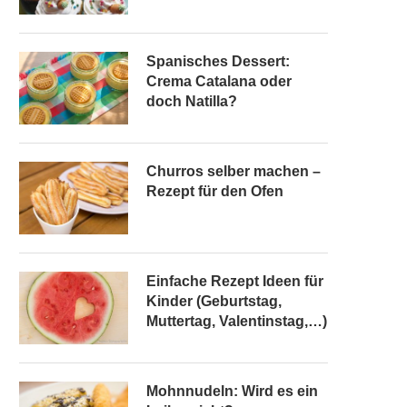
Spanisches Dessert:
Crema Catalana oder
doch Natilla?
Churros selber machen –
Rezept für den Ofen
Einfache Rezept Ideen für
Kinder (Geburtstag,
Muttertag, Valentinstag,…)
Mohnnudeln: Wird es ein