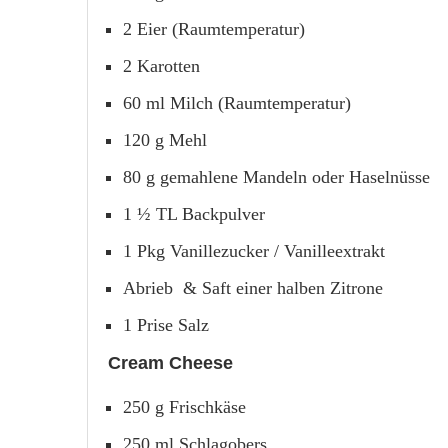
2 Eier (Raumtemperatur)
2 Karotten
60 ml Milch (Raumtemperatur)
120 g Mehl
80 g gemahlene Mandeln oder Haselnüsse
1 ½ TL Backpulver
1 Pkg Vanillezucker / Vanilleextrakt
Abrieb & Saft einer halben Zitrone
1 Prise Salz
Cream Cheese
250 g Frischkäse
250 ml Schlagobers