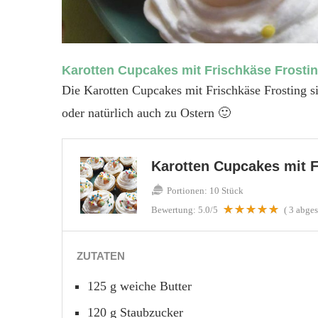
Karotten Cupcakes mit Frischkäse Frosti
Die Karotten Cupcakes mit Frischkäse Frosting si
oder natürlich auch zu Ostern 🙂
Karotten Cupcakes mit F
Portionen:
10 Stück
Bewertung:
5.0
/5
(
3
abges
ZUTATEN
125 g weiche Butter
120 g Staubzucker