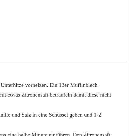
Unterhitze vorheizen. Ein 12er Muffinblech
mit etwas Zitronensaft beträufeln damit diese nicht
nille und Salz in eine Schüssel geben und 1-2
ens eine halbe Minute einrühren. Den Zitronensaft